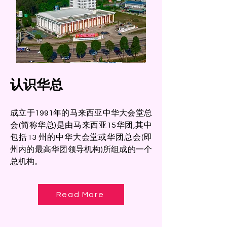
认识华总
成立于1991年的马来西亚中华大会堂总
会(简称华总)是由马来西亚15华团,其中
包括13 州的中华大会堂或华团总会(即
州内的最高华团领导机构)所组成的一个
总机构。
Read More