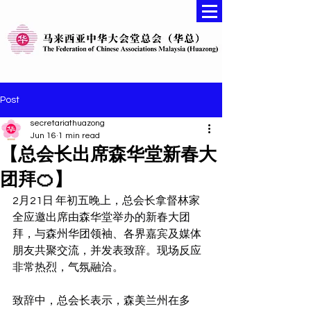
Post
secretariathuazong
Jun 16
1 min read
【总会长出席森华堂新春大
团拜🍊】
2月21日 年初五晚上，总会长拿督林家
全应邀出席由森华堂举办的新春大团
拜，与森州华团领袖、各界嘉宾及媒体
朋友共聚交流，并发表致辞。现场反应
非常热烈，气氛融洽。
致辞中，总会长表示，森美兰州在多