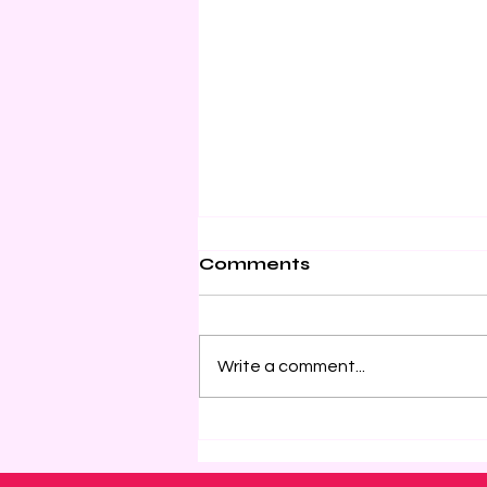
Comments
Write a comment...
第十一届世界华侨华人社团联
谊大会