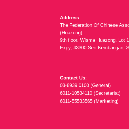
Address:
The Federation Of Chinese Asso
(Huazong)
9th floor, Wisma Huazong, Lot 
Expy, 43300 Seri Kembangan, S
Contact Us:
03-8939 0100 (General)
6011-10534110 (Secretariat)
6011-55533565 (Marketing)