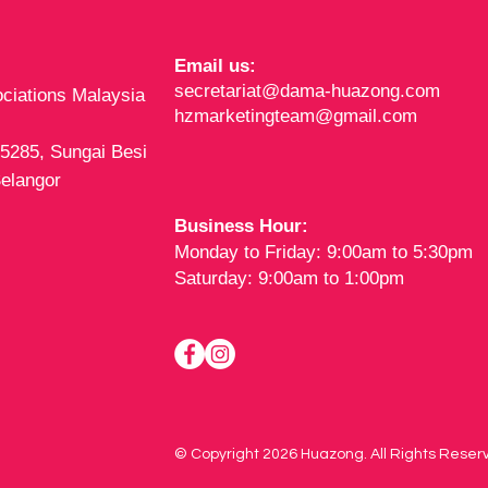
Email us:
secretariat@dama-huazong.com
ciations Malaysia
hzmarketingteam@gmail.com
15285, Sungai Besi
elangor
Business Hour:
Monday to Friday: 9:00am to 5:30pm
Saturday: 9:00am to 1:00pm
© Copyright 2026 Huazong. All Rights Reser