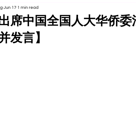
ng
Jun 17
1 min read
出席中国全国人大华侨委
并发言】