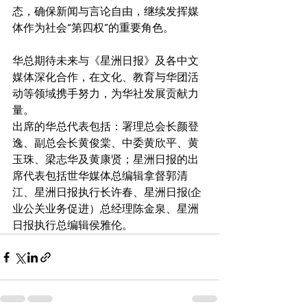
态，确保新闻与言论自由，继续发挥媒
体作为社会“第四权”的重要角色。
华总期待未来与《星洲日报》及各中文
媒体深化合作，在文化、教育与华团活
动等领域携手努力，为华社发展贡献力
量。
出席的华总代表包括：署理总会长颜登
逸、副总会长黄俊棠、中委黄欣平、黄
玉珠、梁志华及黄康贤；星洲日报的出
席代表包括世华媒体总编辑拿督郭清
江、星洲日报执行长许春、星洲日报(企
业公关业务促进）总经理陈金泉、星洲
日报执行总编辑侯雅伦。