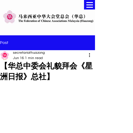
Post
secretariathuazong
Jun 16
1 min read
【华总中委会礼貌拜会《星
洲日报》总社】