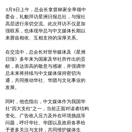
3月9日上午，总会长拿督林家全率领中
委会，礼貌拜访星洲日报总社，与报社
高层进行亲切交流。此次拜访不仅是加
强联系，也体现华总与中文媒体长期以
来唇齿相依、互相支持的深厚关系。
在交流中，总会长对世华媒体及《星洲
日报》多年来为国家及华社所作出的贡
献，表达崇高的敬意与感谢，并强调华
总未来将持续与中文媒体保持密切沟
通，共同推动华社、华团与文化事业的
发展。
同时，他也指出，中文媒体作为我国华
社“四大支柱”之一，当前正面对读者结构
变化、广告收入压力及外在环境挑战等
问题，呼吁华社、华团以及政府各界给
予更多关注与支持，共同维护媒体生