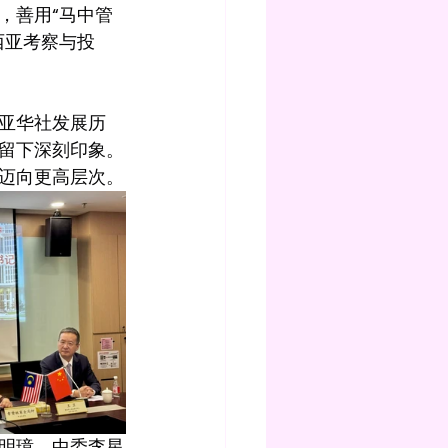
，善用“马中管
西亚考察与投
亚华社发展历
留下深刻印象。
迈向更高层次。
明璋、中委李星