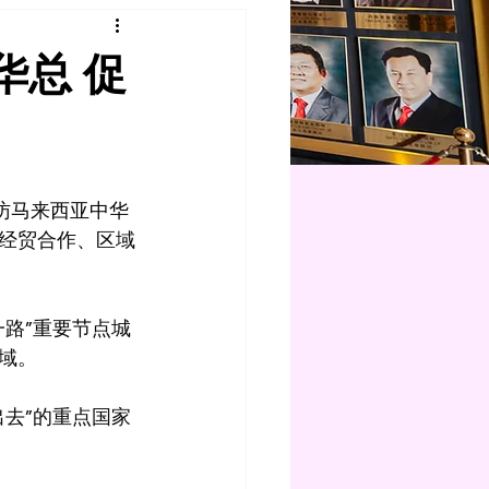
华总 促
访马来西亚中华
经贸合作、区域
路”重要节点城
域。
去”的重点国家