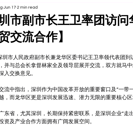
ng
Jun 17
2 min read
圳市副市长王卫率团访问
贸交流合作】
国深圳市人民政府副市长兼龙华区委书记王卫率领代表团到
，并与总会长拿督林家全及领导层展开交流，双方就马中
深入交换意见。
交流中指出，深圳作为中国改革开放的重要窗口及“一带一
越，而龙华区更是深圳发展迅速、潜力无限的重要核心区
广东省，尤其深圳，长期保持紧密联系，是深圳企业“走出
投资及产业合作方面拥有广阔发展空间。