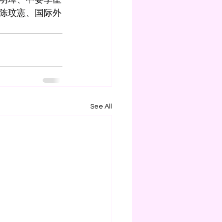
陈玟憲、国际外
See All