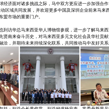
球经济面对诸多挑战之际，马中双方更应进一步加强合作
推动区域共同发展，并欢迎更多中国及深圳企业前来马来
东盟市场的重要门户。
也到访华总马来西亚华人博物馆参观，进一步了解马来西
先贤南来奋斗历史，对马来西亚多元文化社会及华社贡献
融洽，并期待未来持续深化联系，共同推动马中友好关系
包括：副总会长黄俊棠、副总秘书杨安泰、常委丹斯里吴