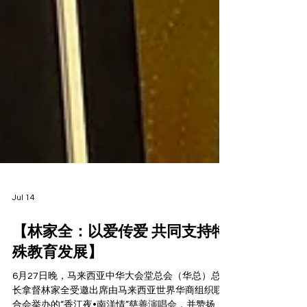
Jul 14
【林家全：以爱传爱 共同支持特